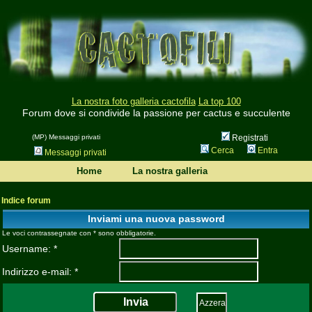
La nostra foto galleria cactofila
La top 100
Forum dove si condivide la passione per cactus e succulente
(MP) Messaggi privati
Registrati
Cerca
Entra
Messaggi privati
Home
La nostra galleria
Indice forum
Inviami una nuova password
Le voci contrassegnate con * sono obbligatorie.
Username: *
Indirizzo e-mail: *