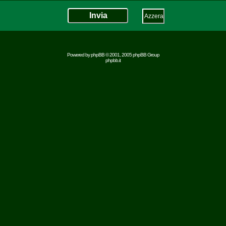
Powered by
phpBB
© 2001, 2005 phpBB Group
phpbb.it