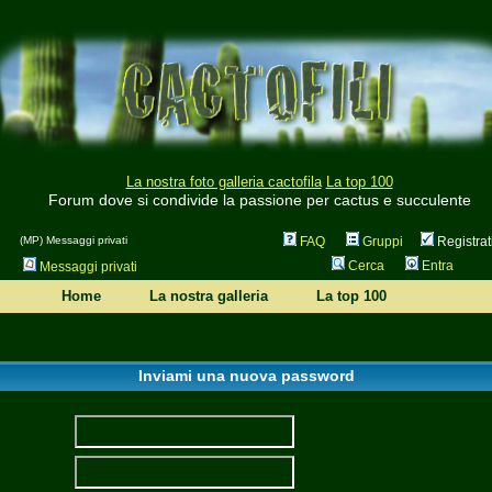
La nostra foto galleria cactofila
La top 100
Forum dove si condivide la passione per cactus e succulente
(MP) Messaggi privati
FAQ
Gruppi
Registrat
Cerca
Entra
Messaggi privati
Home
La nostra galleria
La top 100
Inviami una nuova password