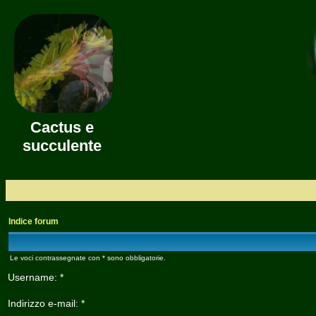
Cactus e
succulente
Indice forum
Le voci contrassegnate con * sono obbligatorie.
Username: *
Indirizzo e-mail: *