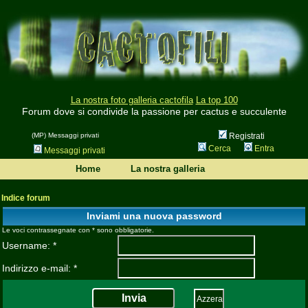
La nostra foto galleria cactofila
La top 100
Forum dove si condivide la passione per cactus e succulente
(MP) Messaggi privati
Registrati
Cerca
Entra
Messaggi privati
Home
La nostra galleria
Indice forum
Inviami una nuova password
Le voci contrassegnate con * sono obbligatorie.
Username: *
Indirizzo e-mail: *