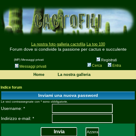
La nostra foto galleria cactofila
La top 100
Forum dove si condivide la passione per cactus e succulente
(MP) Messaggi privati
Registrati
Cerca
Entra
Messaggi privati
Home
La nostra galleria
Indice forum
Inviami una nuova password
Le voci contrassegnate con * sono obbligatorie.
Username: *
Indirizzo e-mail: *