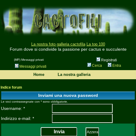
La nostra foto galleria cactofila
La top 100
Forum dove si condivide la passione per cactus e succulente
(MP) Messaggi privati
Registrati
Cerca
Entra
Messaggi privati
Home
La nostra galleria
Indice forum
Inviami una nuova password
Le voci contrassegnate con * sono obbligatorie.
Username: *
Indirizzo e-mail: *