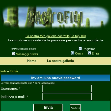
La nostra foto galleria cactofila
La top 100
Forum dove si condivide la passione per cactus e succulente
(MP) Messaggi privati
Registrati
Cerca
Entra
Messaggi privati
Home
La nostra galleria
Indice forum
Inviami una nuova password
Le voci contrassegnate con * sono obbligatorie.
Username: *
Indirizzo e-mail: *