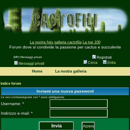
La nostra foto galleria cactofila
La top 100
Forum dove si condivide la passione per cactus e succulente
(MP) Messaggi privati
Registrati
Cerca
Entra
Messaggi privati
Home
La nostra galleria
Indice forum
Inviami una nuova password
Le voci contrassegnate con * sono obbligatorie.
Username: *
Indirizzo e-mail: *