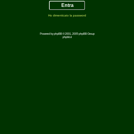
Ho dimenticato la password
Powered by
phpBB
© 2001, 2005 phpBB Group
phpbb.it