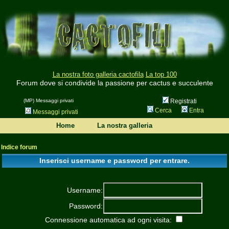
La nostra foto galleria cactofila
La top 100
Forum dove si condivide la passione per cactus e succulente
(MP) Messaggi privati
Registrati
Cerca
Entra
Messaggi privati
Home
La nostra galleria
Indice forum
Inserisci username e password per entrare.
Username:
Password:
Connessione automatica ad ogni visita: