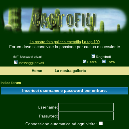
La nostra foto galleria cactofila
La top 100
Forum dove si condivide la passione per cactus e succulente
(MP) Messaggi privati
Registrati
Cerca
Entra
Messaggi privati
Home
La nostra galleria
Indice forum
Inserisci username e password per entrare.
Username:
Password:
Connessione automatica ad ogni visita: