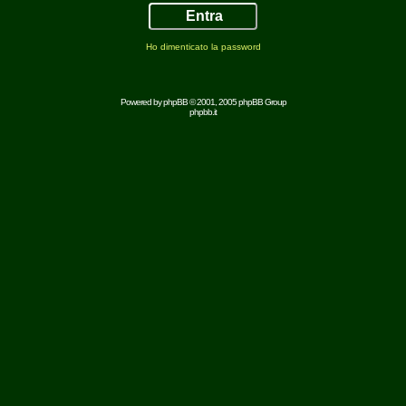
Ho dimenticato la password
Powered by
phpBB
© 2001, 2005 phpBB Group
phpbb.it