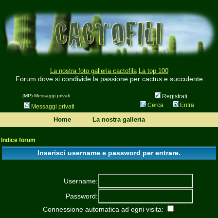
La nostra foto galleria cactofila
La top 100
Forum dove si condivide la passione per cactus e succulente
(MP) Messaggi privati
Registrati
Cerca
Entra
Messaggi privati
Home
La nostra galleria
Indice forum
Inserisci username e password per entrare.
Username:
Password:
Connessione automatica ad ogni visita: