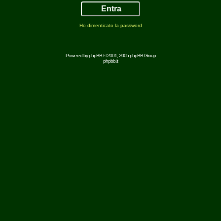
Ho dimenticato la password
Powered by
phpBB
© 2001, 2005 phpBB Group
phpbb.it