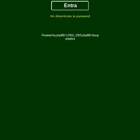
Ho dimenticato la password
Powered by
phpBB
© 2001, 2005 phpBB Group
phpbb.it