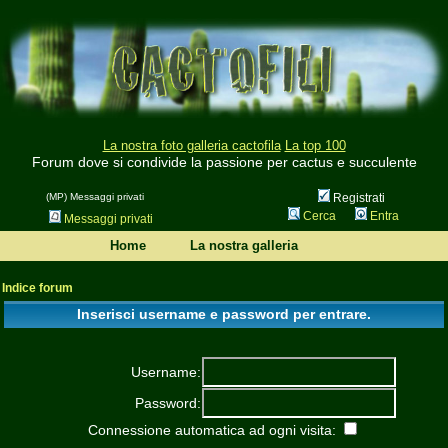
La nostra foto galleria cactofila
La top 100
Forum dove si condivide la passione per cactus e succulente
(MP) Messaggi privati
Registrati
Cerca
Entra
Messaggi privati
Home
La nostra galleria
Indice forum
Inserisci username e password per entrare.
Username:
Password:
Connessione automatica ad ogni visita: