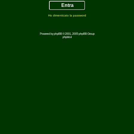
Ho dimenticato la password
Powered by
phpBB
© 2001, 2005 phpBB Group
phpbb.it