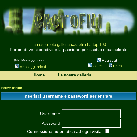
La nostra foto galleria cactofila
La top 100
Forum dove si condivide la passione per cactus e succulente
(MP) Messaggi privati
Registrati
Cerca
Entra
Messaggi privati
Home
La nostra galleria
Indice forum
Inserisci username e password per entrare.
Username:
Password:
Connessione automatica ad ogni visita: