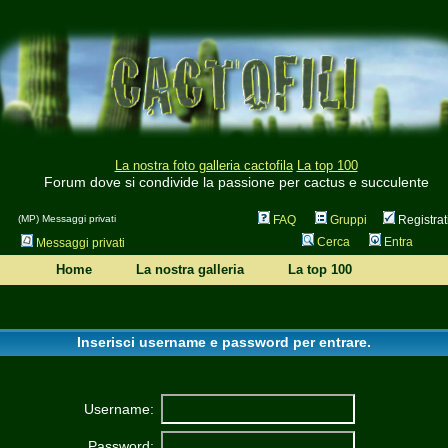
La nostra foto galleria cactofila
La top 100
Forum dove si condivide la passione per cactus e succulente
(MP) Messaggi privati
FAQ
Gruppi
Registrat
Cerca
Entra
Messaggi privati
Home
La nostra galleria
La top 100
Inserisci username e password per entrare.
Username:
Password: