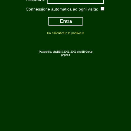
Connessione automatica ad ogni visita:
Ho dimenticato la password
Powered by
phpBB
© 2001, 2005 phpBB Group
phpbb.it