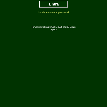
Ho dimenticato la password
Powered by
phpBB
© 2001, 2005 phpBB Group
phpbb.it