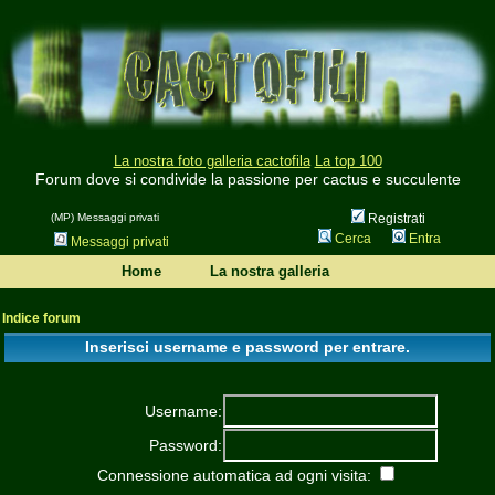
La nostra foto galleria cactofila
La top 100
Forum dove si condivide la passione per cactus e succulente
(MP) Messaggi privati
Registrati
Cerca
Entra
Messaggi privati
Home
La nostra galleria
Indice forum
Inserisci username e password per entrare.
Username:
Password:
Connessione automatica ad ogni visita: