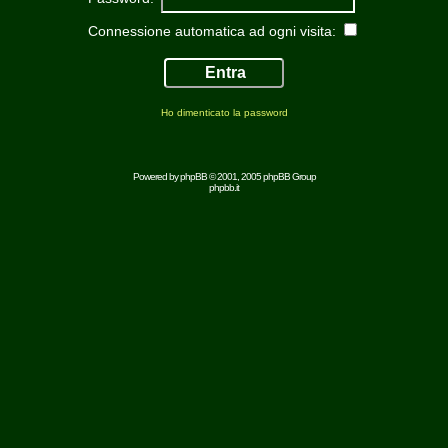
Connessione automatica ad ogni visita:
Ho dimenticato la password
Powered by
phpBB
© 2001, 2005 phpBB Group
phpbb.it