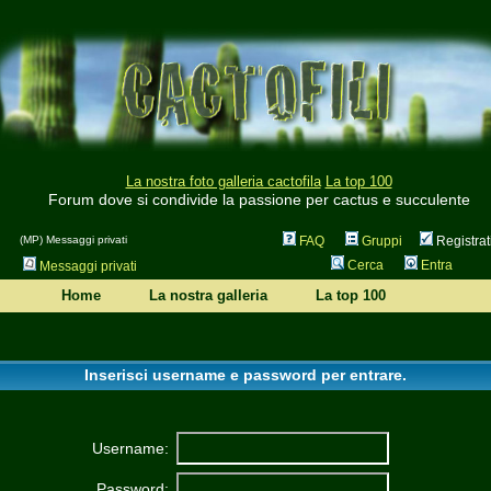
La nostra foto galleria cactofila
La top 100
Forum dove si condivide la passione per cactus e succulente
(MP) Messaggi privati
FAQ
Gruppi
Registrat
Cerca
Entra
Messaggi privati
Home
La nostra galleria
La top 100
Inserisci username e password per entrare.
Username:
Password: