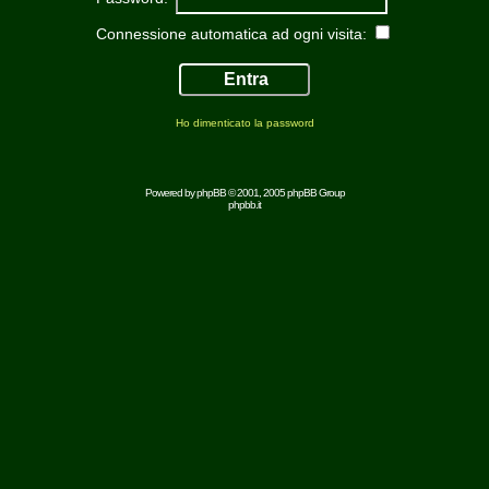
Connessione automatica ad ogni visita:
Ho dimenticato la password
Powered by
phpBB
© 2001, 2005 phpBB Group
phpbb.it