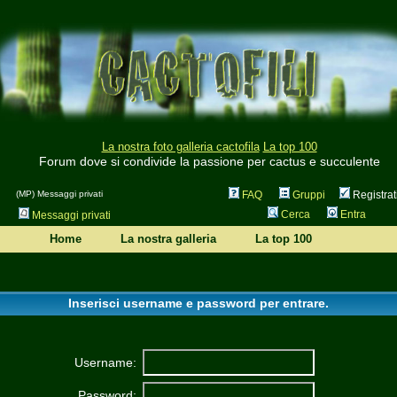
La nostra foto galleria cactofila
La top 100
Forum dove si condivide la passione per cactus e succulente
(MP) Messaggi privati
FAQ
Gruppi
Registrat
Cerca
Entra
Messaggi privati
Home
La nostra galleria
La top 100
Inserisci username e password per entrare.
Username:
Password: