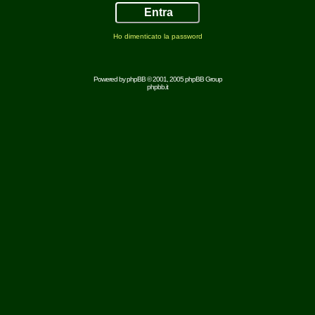
Ho dimenticato la password
Powered by
phpBB
© 2001, 2005 phpBB Group
phpbb.it