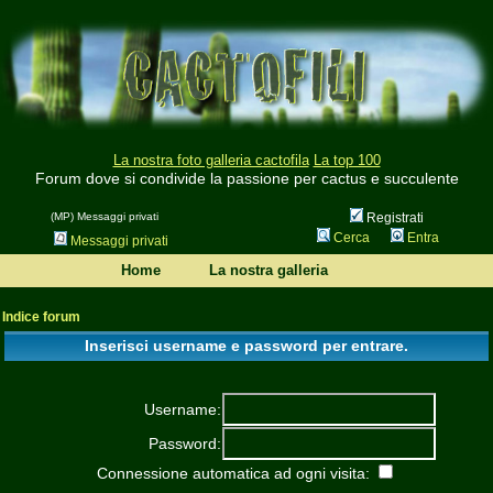
La nostra foto galleria cactofila
La top 100
Forum dove si condivide la passione per cactus e succulente
(MP) Messaggi privati
Registrati
Cerca
Entra
Messaggi privati
Home
La nostra galleria
Indice forum
Inserisci username e password per entrare.
Username:
Password:
Connessione automatica ad ogni visita: