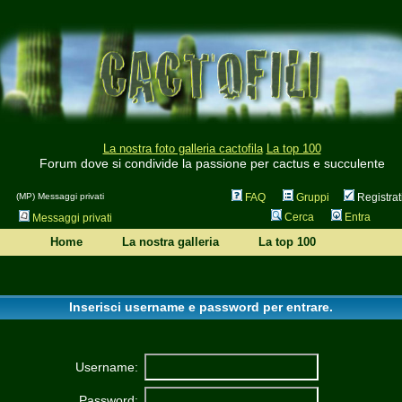
La nostra foto galleria cactofila
La top 100
Forum dove si condivide la passione per cactus e succulente
(MP) Messaggi privati
FAQ
Gruppi
Registrat
Cerca
Entra
Messaggi privati
Home
La nostra galleria
La top 100
Inserisci username e password per entrare.
Username:
Password: