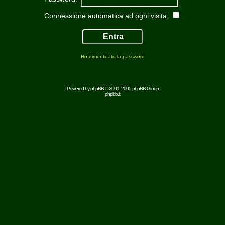
Connessione automatica ad ogni visita:
Ho dimenticato la password
Powered by
phpBB
© 2001, 2005 phpBB Group
phpbb.it