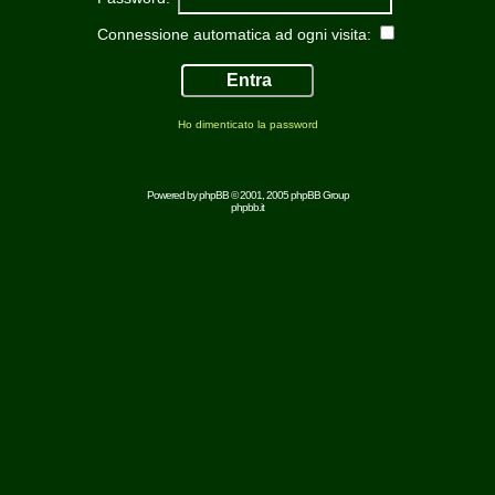
Connessione automatica ad ogni visita:
Ho dimenticato la password
Powered by
phpBB
© 2001, 2005 phpBB Group
phpbb.it