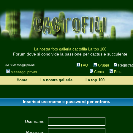
La nostra foto galleria cactofila
La top 100
Forum dove si condivide la passione per cactus e succulente
(MP) Messaggi privati
FAQ
Gruppi
Registrat
Cerca
Entra
Messaggi privati
Home
La nostra galleria
La top 100
Inserisci username e password per entrare.
Username:
Password: