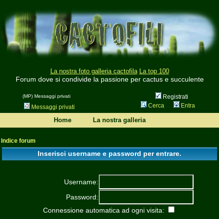
La nostra foto galleria cactofila
La top 100
Forum dove si condivide la passione per cactus e succulente
(MP) Messaggi privati
Registrati
Cerca
Entra
Messaggi privati
Home
La nostra galleria
Indice forum
Inserisci username e password per entrare.
Username:
Password:
Connessione automatica ad ogni visita: