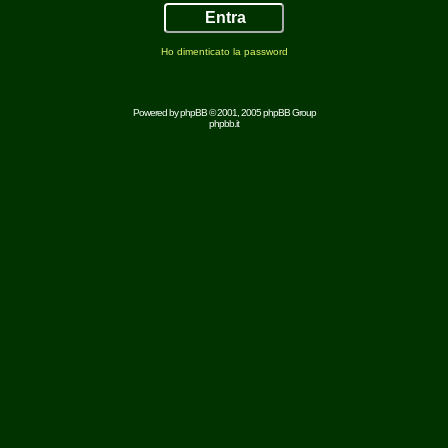
Ho dimenticato la password
Powered by
phpBB
© 2001, 2005 phpBB Group
phpbb.it