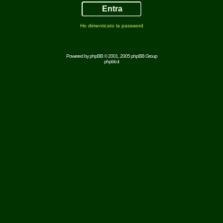
Ho dimenticato la password
Powered by
phpBB
© 2001, 2005 phpBB Group
phpbb.it