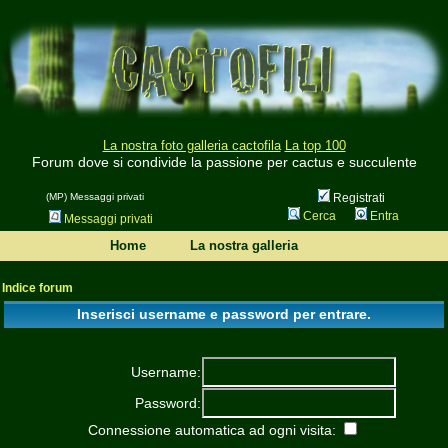
La nostra foto galleria cactofila
La top 100
Forum dove si condivide la passione per cactus e succulente
(MP) Messaggi privati
Registrati
Cerca
Entra
Messaggi privati
Home
La nostra galleria
Indice forum
Inserisci username e password per entrare.
Username:
Password:
Connessione automatica ad ogni visita: