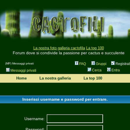
La nostra foto galleria cactofila
La top 100
Forum dove si condivide la passione per cactus e succulente
(MP) Messaggi privati
FAQ
Gruppi
Registrat
Cerca
Entra
Messaggi privati
Home
La nostra galleria
La top 100
Inserisci username e password per entrare.
Username:
Password: