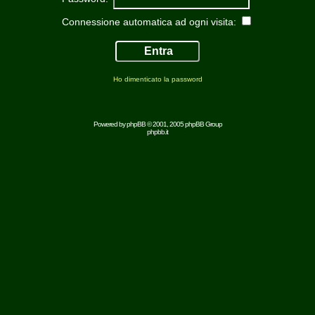
Connessione automatica ad ogni visita:
Ho dimenticato la password
Powered by
phpBB
© 2001, 2005 phpBB Group
phpbb.it