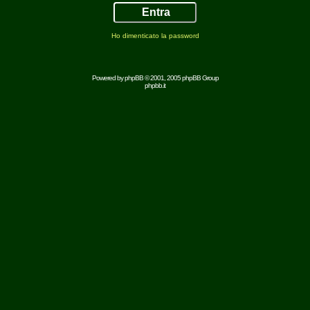
Ho dimenticato la password
Powered by
phpBB
© 2001, 2005 phpBB Group
phpbb.it