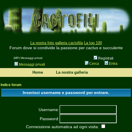
La nostra foto galleria cactofila
La top 100
Forum dove si condivide la passione per cactus e succulente
(MP) Messaggi privati
Registrati
Cerca
Entra
Messaggi privati
Home
La nostra galleria
Indice forum
Inserisci username e password per entrare.
Username:
Password:
Connessione automatica ad ogni visita: