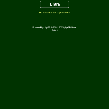
Ho dimenticato la password
Powered by
phpBB
© 2001, 2005 phpBB Group
phpbb.it