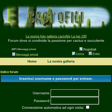
La nostra foto galleria cactofila
La top 100
Forum dove si condivide la passione per cactus e succulente
(MP) Messaggi privati
Registrati
Cerca
Entra
Messaggi privati
Home
La nostra galleria
Indice forum
Inserisci username e password per entrare.
Username:
Password:
Connessione automatica ad ogni visita: