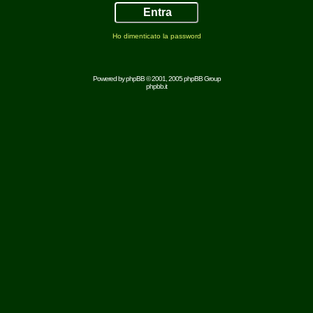
Ho dimenticato la password
Powered by
phpBB
© 2001, 2005 phpBB Group
phpbb.it