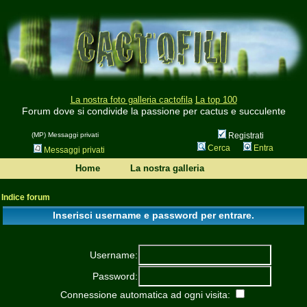
La nostra foto galleria cactofila
La top 100
Forum dove si condivide la passione per cactus e succulente
(MP) Messaggi privati
Registrati
Cerca
Entra
Messaggi privati
Home
La nostra galleria
Indice forum
Inserisci username e password per entrare.
Username:
Password:
Connessione automatica ad ogni visita: