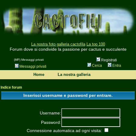
La nostra foto galleria cactofila
La top 100
Forum dove si condivide la passione per cactus e succulente
(MP) Messaggi privati
Registrati
Cerca
Entra
Messaggi privati
Home
La nostra galleria
Indice forum
Inserisci username e password per entrare.
Username:
Password:
Connessione automatica ad ogni visita: