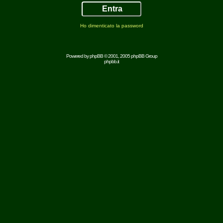
Ho dimenticato la password
Powered by
phpBB
© 2001, 2005 phpBB Group
phpbb.it