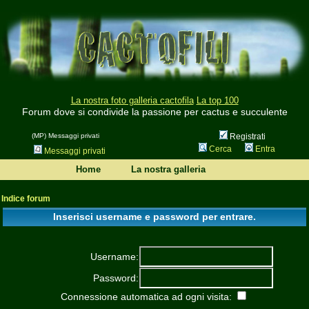
La nostra foto galleria cactofila
La top 100
Forum dove si condivide la passione per cactus e succulente
(MP) Messaggi privati
Registrati
Cerca
Entra
Messaggi privati
Home
La nostra galleria
Indice forum
Inserisci username e password per entrare.
Username:
Password:
Connessione automatica ad ogni visita: