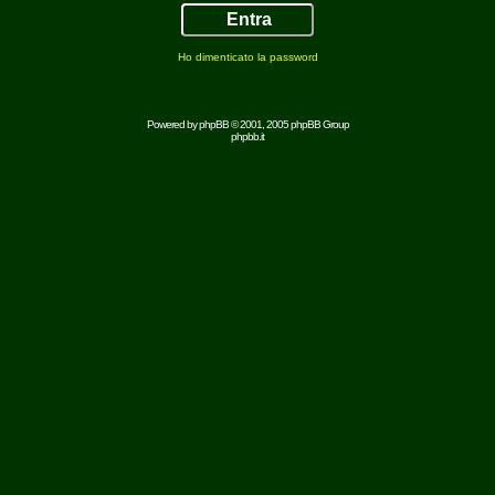
Ho dimenticato la password
Powered by
phpBB
© 2001, 2005 phpBB Group
phpbb.it