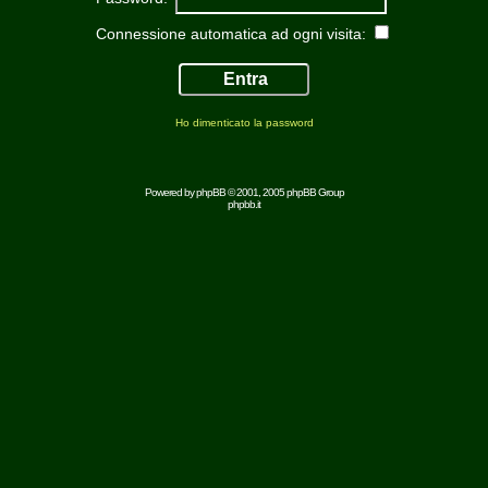
Connessione automatica ad ogni visita:
Ho dimenticato la password
Powered by
phpBB
© 2001, 2005 phpBB Group
phpbb.it