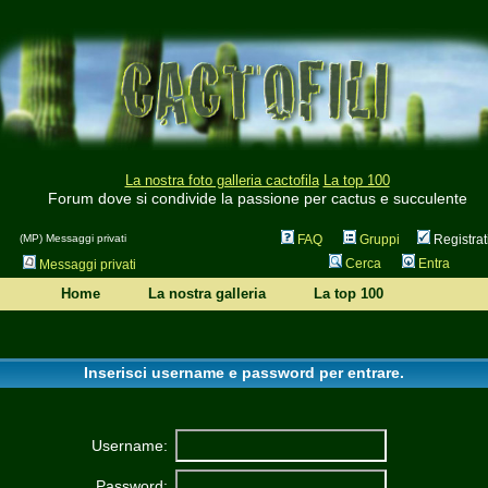
La nostra foto galleria cactofila
La top 100
Forum dove si condivide la passione per cactus e succulente
(MP) Messaggi privati
FAQ
Gruppi
Registrat
Cerca
Entra
Messaggi privati
Home
La nostra galleria
La top 100
Inserisci username e password per entrare.
Username:
Password: