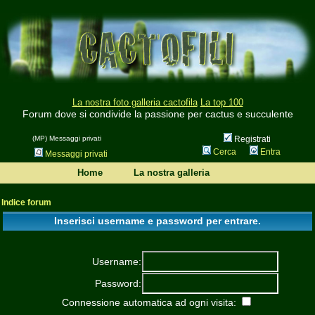
La nostra foto galleria cactofila
La top 100
Forum dove si condivide la passione per cactus e succulente
(MP) Messaggi privati
Registrati
Cerca
Entra
Messaggi privati
Home
La nostra galleria
Indice forum
Inserisci username e password per entrare.
Username:
Password:
Connessione automatica ad ogni visita: