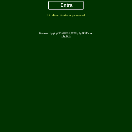
Ho dimenticato la password
Powered by
phpBB
© 2001, 2005 phpBB Group
phpbb.it