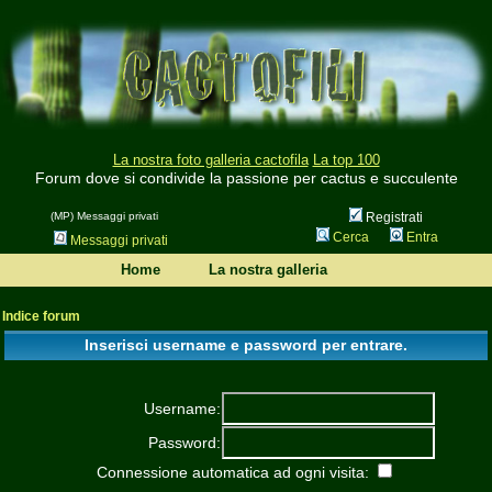
La nostra foto galleria cactofila
La top 100
Forum dove si condivide la passione per cactus e succulente
(MP) Messaggi privati
Registrati
Cerca
Entra
Messaggi privati
Home
La nostra galleria
Indice forum
Inserisci username e password per entrare.
Username:
Password:
Connessione automatica ad ogni visita: