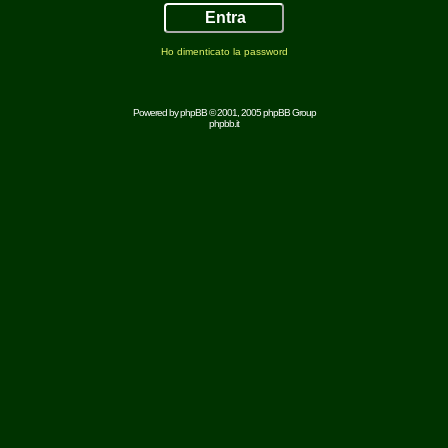
Ho dimenticato la password
Powered by
phpBB
© 2001, 2005 phpBB Group
phpbb.it