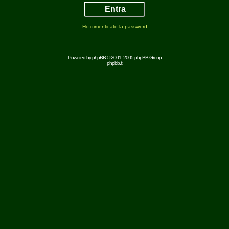
Ho dimenticato la password
Powered by
phpBB
© 2001, 2005 phpBB Group
phpbb.it