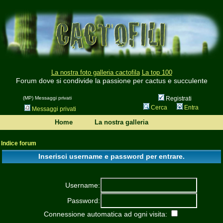
La nostra foto galleria cactofila
La top 100
Forum dove si condivide la passione per cactus e succulente
(MP) Messaggi privati
Registrati
Cerca
Entra
Messaggi privati
Home
La nostra galleria
Indice forum
Inserisci username e password per entrare.
Username:
Password:
Connessione automatica ad ogni visita: