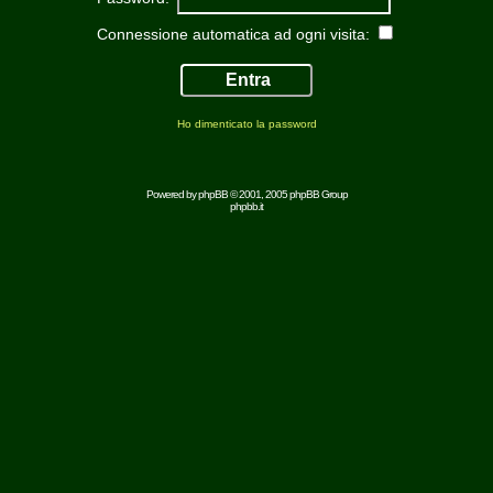
Connessione automatica ad ogni visita:
Ho dimenticato la password
Powered by
phpBB
© 2001, 2005 phpBB Group
phpbb.it