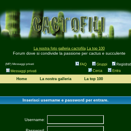
La nostra foto galleria cactofila
La top 100
Forum dove si condivide la passione per cactus e succulente
(MP) Messaggi privati
FAQ
Gruppi
Registrat
Cerca
Entra
Messaggi privati
Home
La nostra galleria
La top 100
Inserisci username e password per entrare.
Username:
Password: