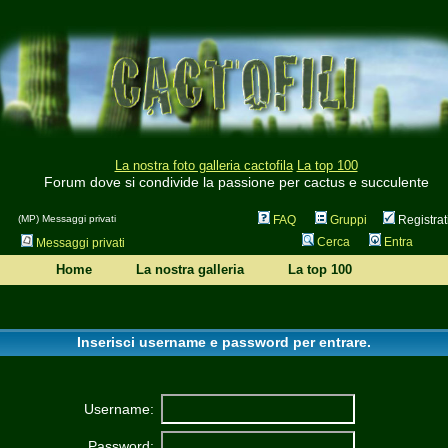
La nostra foto galleria cactofila
La top 100
Forum dove si condivide la passione per cactus e succulente
(MP) Messaggi privati
FAQ
Gruppi
Registrat
Cerca
Entra
Messaggi privati
Home
La nostra galleria
La top 100
Inserisci username e password per entrare.
Username:
Password: