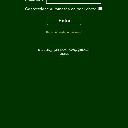
Connessione automatica ad ogni visita:
Ho dimenticato la password
Powered by
phpBB
© 2001, 2005 phpBB Group
phpbb.it