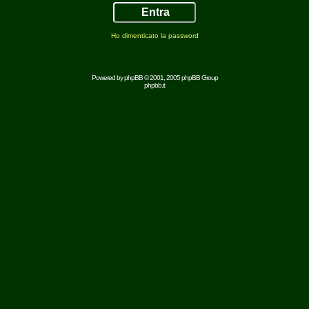
Ho dimenticato la password
Powered by
phpBB
© 2001, 2005 phpBB Group
phpbb.it