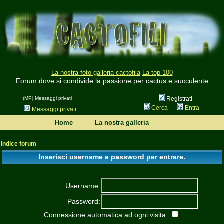
La nostra foto galleria cactofila
La top 100
Forum dove si condivide la passione per cactus e succulente
(MP) Messaggi privati
Registrati
Cerca
Entra
Messaggi privati
Home
La nostra galleria
Indice forum
Inserisci username e password per entrare.
Username:
Password:
Connessione automatica ad ogni visita: