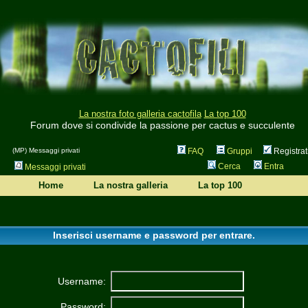
La nostra foto galleria cactofila
La top 100
Forum dove si condivide la passione per cactus e succulente
(MP) Messaggi privati
FAQ
Gruppi
Registrat
Cerca
Entra
Messaggi privati
Home
La nostra galleria
La top 100
Inserisci username e password per entrare.
Username:
Password: