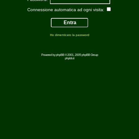
Connessione automatica ad ogni visita:
Ho dimenticato la password
Powered by
phpBB
© 2001, 2005 phpBB Group
phpbb.it