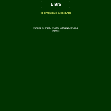
Ho dimenticato la password
Powered by
phpBB
© 2001, 2005 phpBB Group
phpbb.it