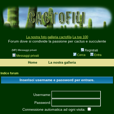
La nostra foto galleria cactofila
La top 100
Forum dove si condivide la passione per cactus e succulente
(MP) Messaggi privati
Registrati
Cerca
Entra
Messaggi privati
Home
La nostra galleria
Indice forum
Inserisci username e password per entrare.
Username:
Password:
Connessione automatica ad ogni visita: