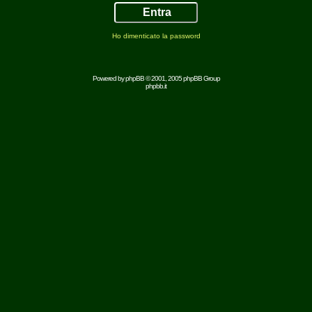
Ho dimenticato la password
Powered by
phpBB
© 2001, 2005 phpBB Group
phpbb.it