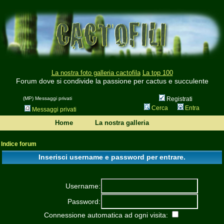
La nostra foto galleria cactofila
La top 100
Forum dove si condivide la passione per cactus e succulente
(MP) Messaggi privati
Registrati
Cerca
Entra
Messaggi privati
Home
La nostra galleria
Indice forum
Inserisci username e password per entrare.
Username:
Password:
Connessione automatica ad ogni visita: