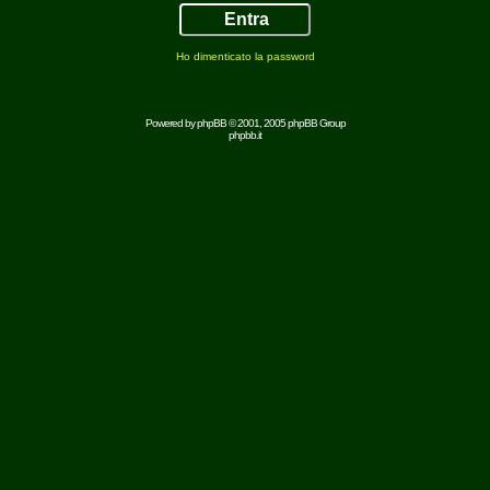
Ho dimenticato la password
Powered by
phpBB
© 2001, 2005 phpBB Group
phpbb.it