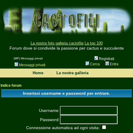
La nostra foto galleria cactofila
La top 100
Forum dove si condivide la passione per cactus e succulente
(MP) Messaggi privati
Registrati
Cerca
Entra
Messaggi privati
Home
La nostra galleria
Indice forum
Inserisci username e password per entrare.
Username:
Password:
Connessione automatica ad ogni visita: