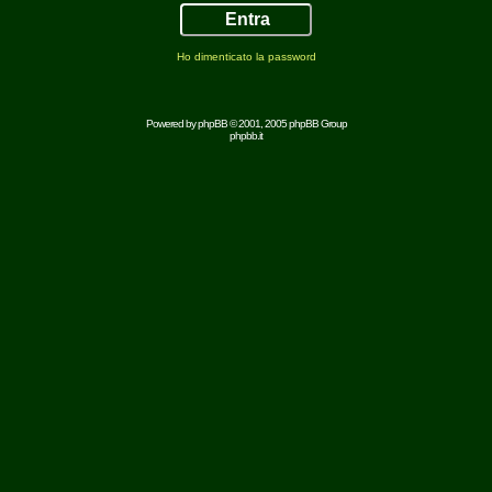
Ho dimenticato la password
Powered by
phpBB
© 2001, 2005 phpBB Group
phpbb.it