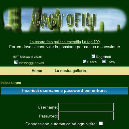
La nostra foto galleria cactofila
La top 100
Forum dove si condivide la passione per cactus e succulente
(MP) Messaggi privati
Registrati
Cerca
Entra
Messaggi privati
Home
La nostra galleria
Indice forum
Inserisci username e password per entrare.
Username:
Password:
Connessione automatica ad ogni visita: