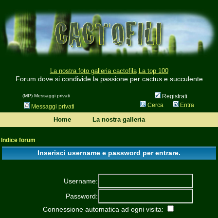
La nostra foto galleria cactofila
La top 100
Forum dove si condivide la passione per cactus e succulente
(MP) Messaggi privati
Registrati
Cerca
Entra
Messaggi privati
Home
La nostra galleria
Indice forum
Inserisci username e password per entrare.
Username:
Password:
Connessione automatica ad ogni visita: