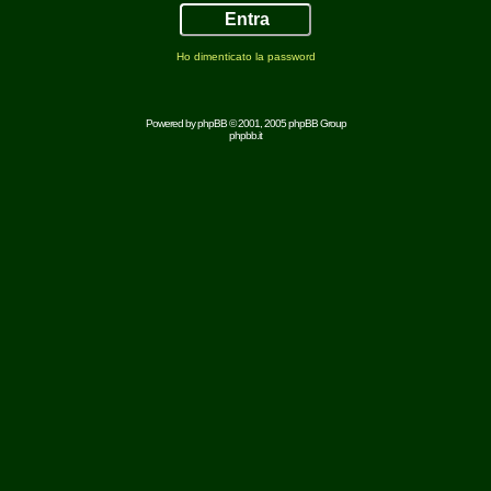
Ho dimenticato la password
Powered by
phpBB
© 2001, 2005 phpBB Group
phpbb.it