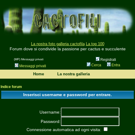
La nostra foto galleria cactofila
La top 100
Forum dove si condivide la passione per cactus e succulente
(MP) Messaggi privati
Registrati
Cerca
Entra
Messaggi privati
Home
La nostra galleria
Indice forum
Inserisci username e password per entrare.
Username:
Password:
Connessione automatica ad ogni visita: