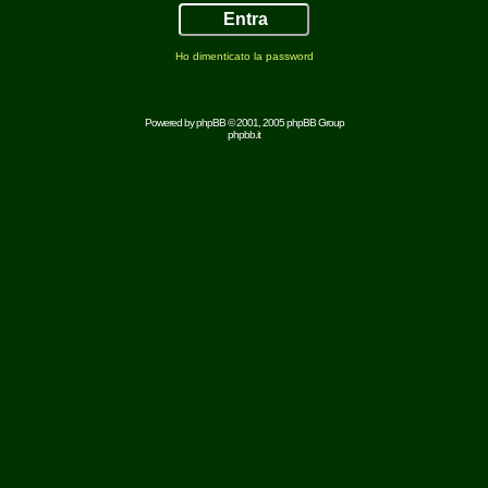
Ho dimenticato la password
Powered by
phpBB
© 2001, 2005 phpBB Group
phpbb.it