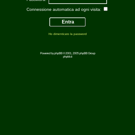
Connessione automatica ad ogni visita:
Ho dimenticato la password
Powered by
phpBB
© 2001, 2005 phpBB Group
phpbb.it