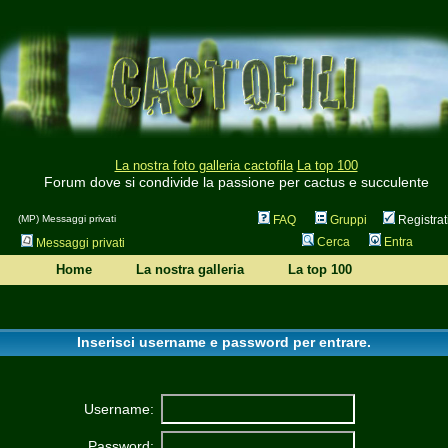
La nostra foto galleria cactofila
La top 100
Forum dove si condivide la passione per cactus e succulente
(MP) Messaggi privati
FAQ
Gruppi
Registrat
Cerca
Entra
Messaggi privati
Home
La nostra galleria
La top 100
Inserisci username e password per entrare.
Username:
Password: