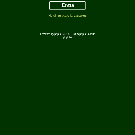
Ho dimenticato la password
Powered by
phpBB
© 2001, 2005 phpBB Group
phpbb.it