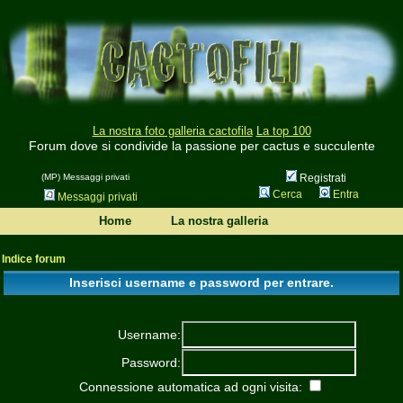
La nostra foto galleria cactofila
La top 100
Forum dove si condivide la passione per cactus e succulente
(MP) Messaggi privati
Registrati
Cerca
Entra
Messaggi privati
Home
La nostra galleria
Indice forum
Inserisci username e password per entrare.
Username:
Password:
Connessione automatica ad ogni visita: