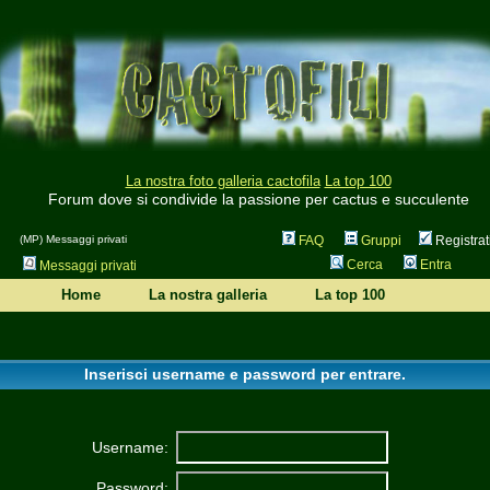
La nostra foto galleria cactofila
La top 100
Forum dove si condivide la passione per cactus e succulente
(MP) Messaggi privati
FAQ
Gruppi
Registrat
Cerca
Entra
Messaggi privati
Home
La nostra galleria
La top 100
Inserisci username e password per entrare.
Username:
Password: