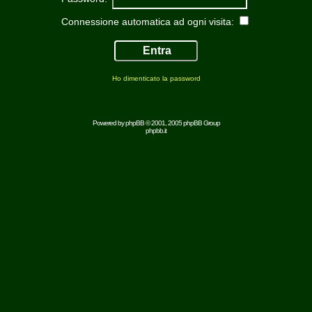
Connessione automatica ad ogni visita:
Ho dimenticato la password
Powered by
phpBB
© 2001, 2005 phpBB Group
phpbb.it