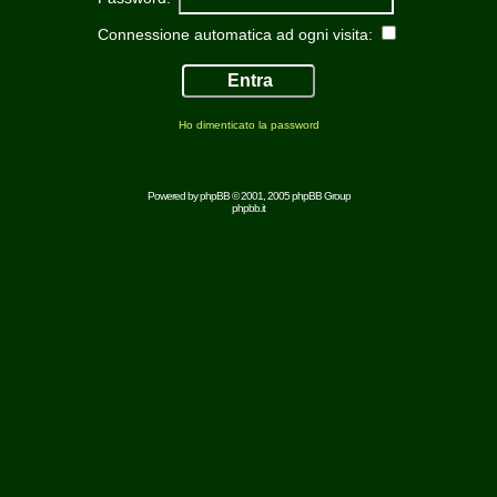
Connessione automatica ad ogni visita:
Ho dimenticato la password
Powered by
phpBB
© 2001, 2005 phpBB Group
phpbb.it