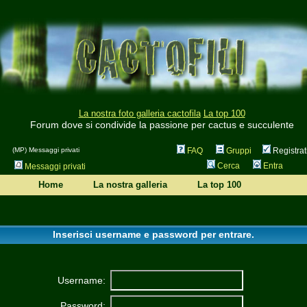
La nostra foto galleria cactofila
La top 100
Forum dove si condivide la passione per cactus e succulente
(MP) Messaggi privati
FAQ
Gruppi
Registrat
Cerca
Entra
Messaggi privati
Home
La nostra galleria
La top 100
Inserisci username e password per entrare.
Username:
Password: