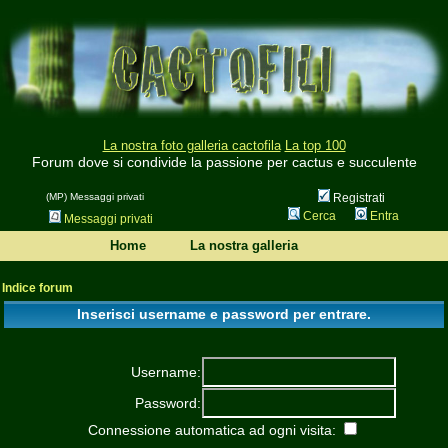
La nostra foto galleria cactofila
La top 100
Forum dove si condivide la passione per cactus e succulente
(MP) Messaggi privati
Registrati
Cerca
Entra
Messaggi privati
Home
La nostra galleria
Indice forum
Inserisci username e password per entrare.
Username:
Password:
Connessione automatica ad ogni visita: