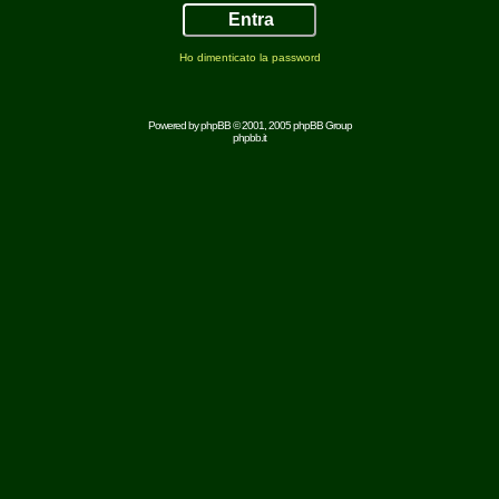
Ho dimenticato la password
Powered by
phpBB
© 2001, 2005 phpBB Group
phpbb.it