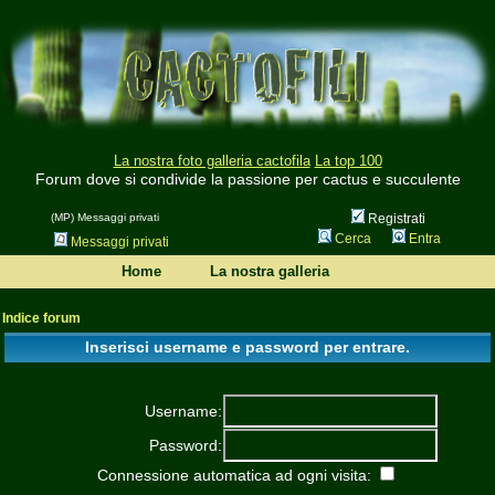
La nostra foto galleria cactofila
La top 100
Forum dove si condivide la passione per cactus e succulente
(MP) Messaggi privati
Registrati
Cerca
Entra
Messaggi privati
Home
La nostra galleria
Indice forum
Inserisci username e password per entrare.
Username:
Password:
Connessione automatica ad ogni visita: