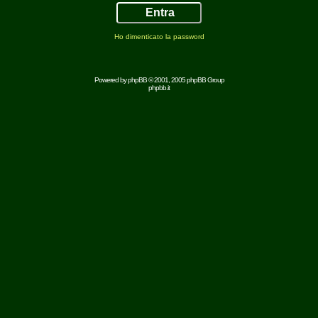
Ho dimenticato la password
Powered by
phpBB
© 2001, 2005 phpBB Group
phpbb.it