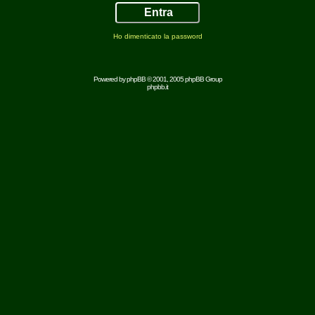
Ho dimenticato la password
Powered by
phpBB
© 2001, 2005 phpBB Group
phpbb.it