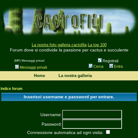
La nostra foto galleria cactofila
La top 100
Forum dove si condivide la passione per cactus e succulente
(MP) Messaggi privati
Registrati
Cerca
Entra
Messaggi privati
Home
La nostra galleria
Indice forum
Inserisci username e password per entrare.
Username:
Password:
Connessione automatica ad ogni visita: