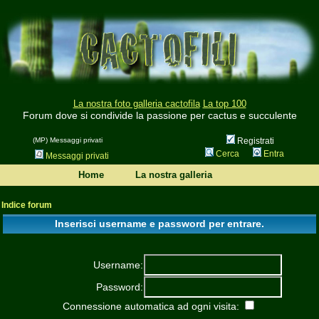
La nostra foto galleria cactofila
La top 100
Forum dove si condivide la passione per cactus e succulente
(MP) Messaggi privati
Registrati
Cerca
Entra
Messaggi privati
Home
La nostra galleria
Indice forum
Inserisci username e password per entrare.
Username:
Password:
Connessione automatica ad ogni visita: