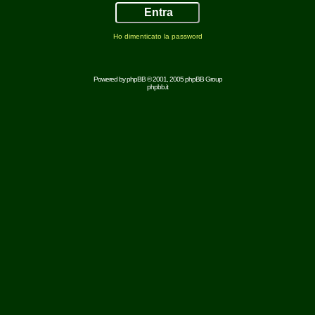
Ho dimenticato la password
Powered by
phpBB
© 2001, 2005 phpBB Group
phpbb.it