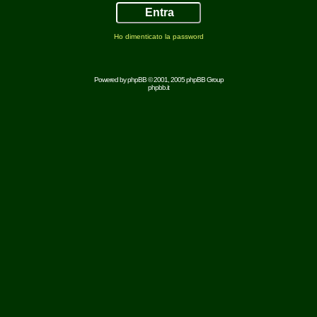
Ho dimenticato la password
Powered by
phpBB
© 2001, 2005 phpBB Group
phpbb.it