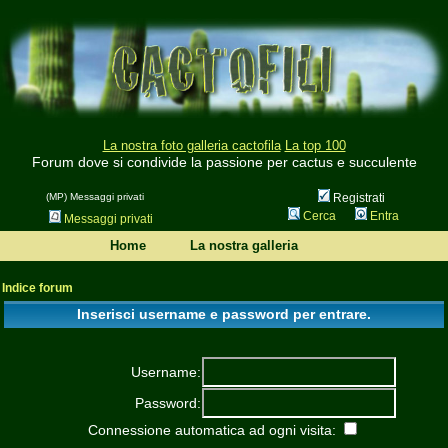
La nostra foto galleria cactofila
La top 100
Forum dove si condivide la passione per cactus e succulente
(MP) Messaggi privati
Registrati
Cerca
Entra
Messaggi privati
Home
La nostra galleria
Indice forum
Inserisci username e password per entrare.
Username:
Password:
Connessione automatica ad ogni visita: